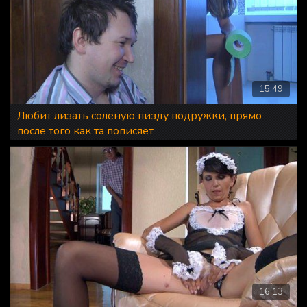
15:49
Любит лизать соленую пизду подружки, прямо
после того как та пописяет
16:13