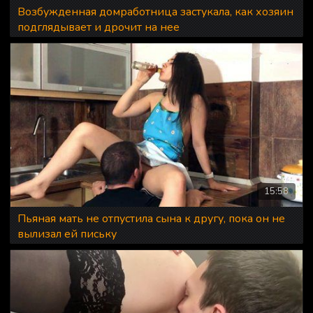
Возбужденная домработница застукала, как хозяин
подглядывает и дрочит на нее
15:58
Пьяная мать не отпустила сына к другу, пока он не
вылизал ей письку