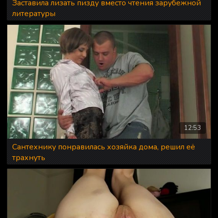
Заставила лизать пизду вместо чтения зарубежной
литературы
12:53
Сантехнику понравилась хозяйка дома, решил её
трахнуть