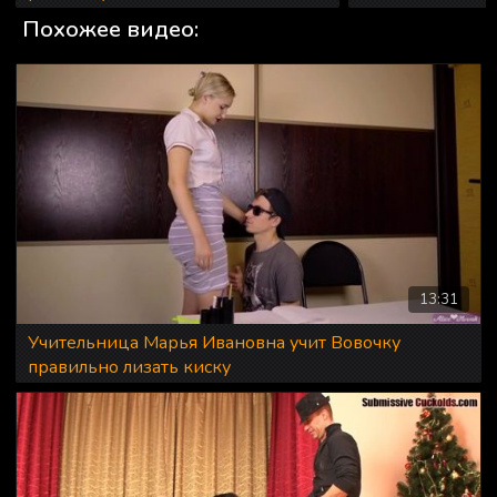
сделал куни
Похожее видео:
13:31
Учительница Марья Ивановна учит Вовочку
правильно лизать киску