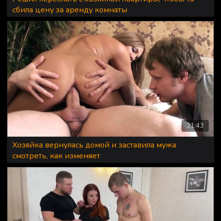
сбила цену за аренду комнаты
21:43
Хозяйка вернулась домой и заставила мужа
смотреть, как изменяет