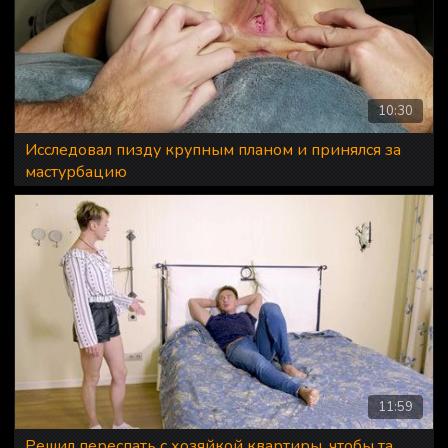
10:30
Исследовал пизду крупным планом и принялся за
мастурбацию
11:59
Решил переспать с хозяйкой квартиры, чтобы та